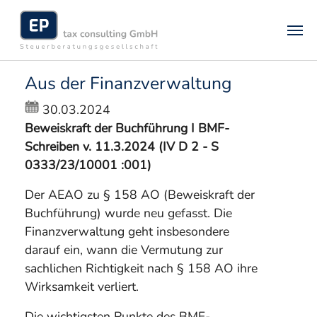
Skip to main content
Aus der Finanzverwaltung
30.03.2024
Beweiskraft der Buchführung I BMF-
Schreiben v. 11.3.2024 (IV D 2 - S
0333/23/10001 :001)
Der AEAO zu § 158 AO (Beweiskraft der
Buchführung) wurde neu gefasst. Die
Finanzverwaltung geht insbesondere
darauf ein, wann die Vermutung zur
sachlichen Richtigkeit nach § 158 AO ihre
Wirksamkeit verliert.
Die wichtigsten Punkte des BMF-